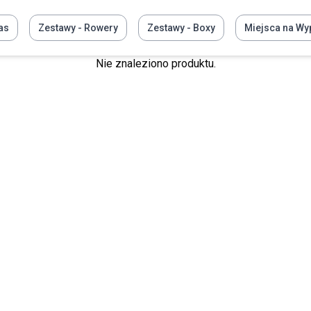
as
Zestawy - Rowery
Zestawy - Boxy
Miejsca na Wy
Nie znaleziono produktu.