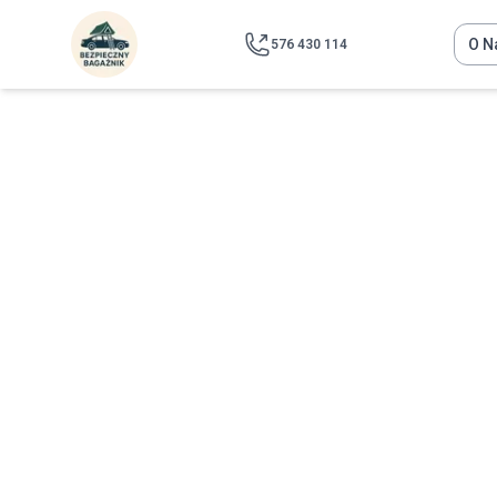
O N
576 430 114