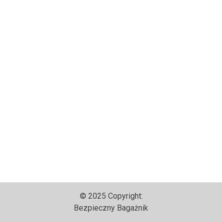
© 2025 Copyright:
Bezpieczny Bagażnik