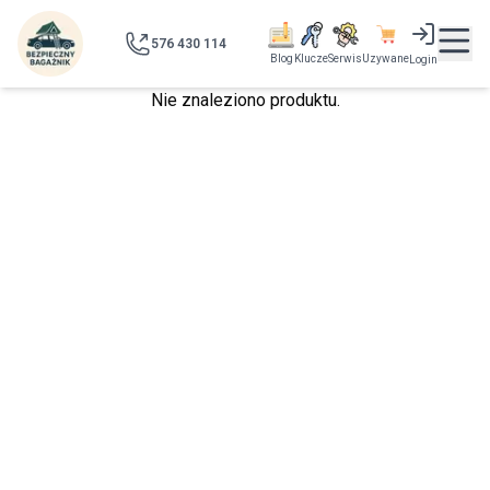
576 430 114
Blog
Klucze
Serwis
Uzywane
Login
Nie znaleziono produktu.